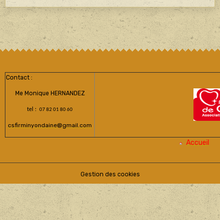
Contact :
Me Monique HERNANDEZ
tel :
07 82 01 80 60
csfirminyondaine@gmail.com
Accueil
Gestion des cookies