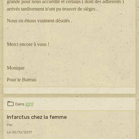
grande pour nous accueillir et certains ( dont des adhérents )
arrivés tardivement n'ont pu trouver de sièges .
Nous en étions vraiment désolés .
Merci encore à vous !
Monique
Pour le Bureau
Dans
2017
Infarctus chez la femme
Par
Le 05/12/2017