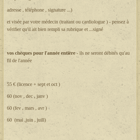
adresse , téléphone , signature ...)
et visée par votre médecin (traitant ou cardiologue ) - pensez à
vérifier qu'il ait bien rempli sa rubrique et ...signé
vos chèques pour l'année entière
- ils ne seront débités qu'au
fil de l'année
55 € (licence + sept et oct )
60 (nov , dec , janv )
60 (fev , mars , avr )
60 (mai ,juin , juill)