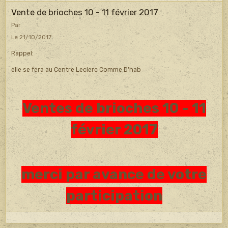
Vente de brioches 10 - 11 février 2017
Par
Le 21/10/2017
Rappel:
elle se fera au Centre Leclerc Comme D'hab
Ventes de brioches 10 - 11
février 2017
merci par avance de votre
participation