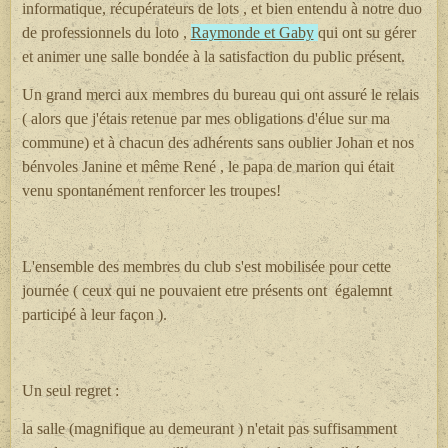
informatique, récupérateurs de lots , et bien entendu à notre duo
de professionnels du loto ,
Raymonde et Gaby
qui ont su gérer
et animer une salle bondée à la satisfaction du public présent.
Un grand merci aux membres du bureau qui ont assuré le relais
( alors que j'étais retenue par mes obligations d'élue sur ma
commune) et à chacun des adhérents sans oublier Johan et nos
bénvoles Janine et même René , le papa de marion qui était
venu spontanément renforcer les troupes!
L'ensemble des membres du club s'est mobilisée pour cette
journée ( ceux qui ne pouvaient etre présents ont égalemnt
participé à leur façon ).
Un seul regret :
la salle (magnifique au demeurant ) n'etait pas suffisamment