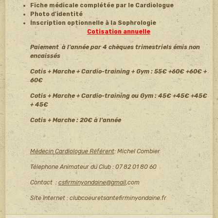
Fiche médicale complétée par le Cardiologue
Photo d'identité
Inscription optionnelle à la Sophrologie
Cotisation annuelle
Paiement à l'année par 4 chèques trimestriels émis non
encaissés
Cotis + Marche + Cardio-training + Gym : 55€ +60€ +60€ +
60€
Cotis + Marche + Cardio-training ou Gym : 45€ +45€ +45€
+ 45€
Cotis + Marche : 20€ à l'année
Médecin Cardiologue Référent
: Michel Combier
Télephone Animateur du Club : 07 82 01 80 60
Contact :
csfirminyondaine@gmail
,com
Site Internet : clubcoeuretsantefirminyondaine.fr