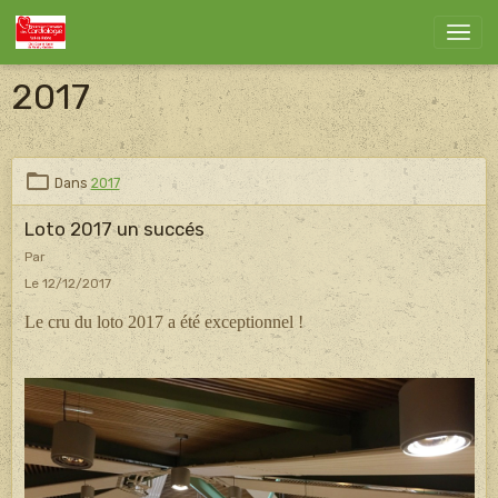
2017
Dans
2017
Loto 2017 un succés
Par
Le 12/12/2017
Le cru du loto 2017 a été exceptionnel !