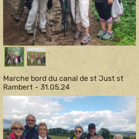
Marche bord du canal de st Just st
Rambert - 31.05.24