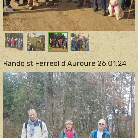
Rando st Ferreol d Auroure 26.01.24