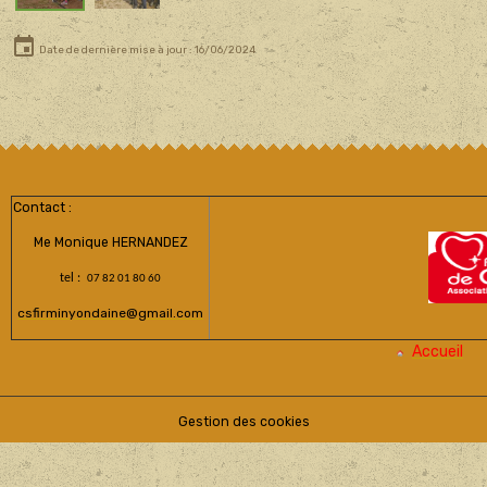
Date de dernière mise à jour : 16/06/2024
Contact :
Me Monique HERNANDEZ
tel :
07 82 01 80 60
csfirminyondaine@gmail.com
Accueil
Gestion des cookies