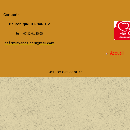
Contact :
Me Monique HERNANDEZ
tel :
07 82 01 80 60
csfirminyondaine@gmail.com
Accueil
Gestion des cookies