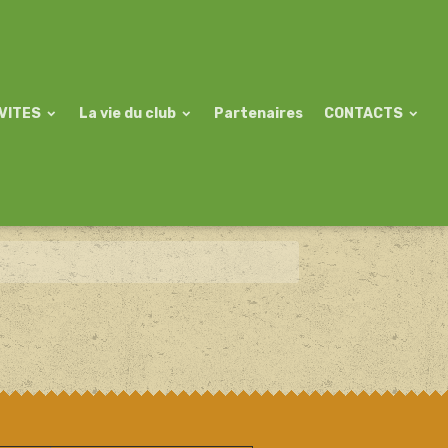
VITES
La vie du club
Partenaires
CONTACTS