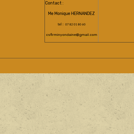
Contact :
Me Monique HERNANDEZ
tel :
07 82 01 80 60
csfirminyondaine@gmail.com