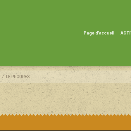
Page d'accueil
ACTI
)
LE PROGRES