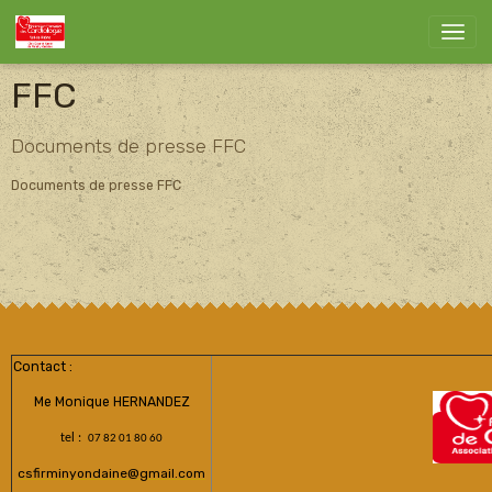
FFC
Documents de presse FFC
Documents de presse FFC
Contact :
Me Monique HERNANDEZ
tel :
07 82 01 80 60
csfirminyondaine@gmail.com