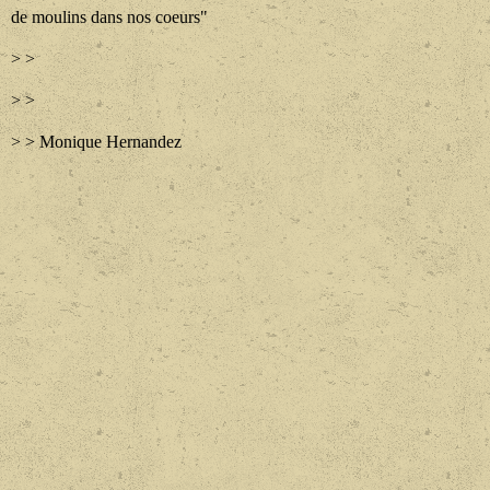
de moulins dans nos coeurs"
> >
> >
> > Monique Hernandez