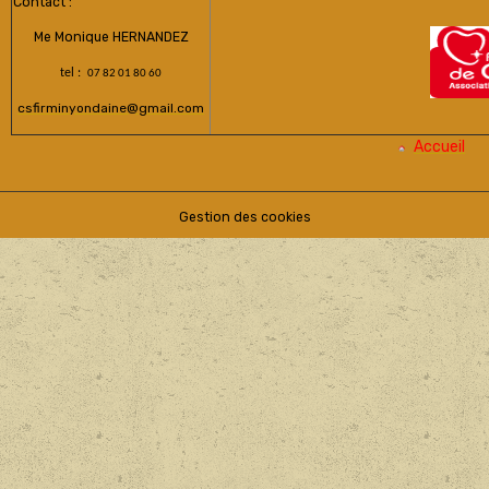
Contact :
Me Monique HERNANDEZ
tel :
07 82 01 80 60
csfirminyondaine@gmail.com
Accueil
Gestion des cookies