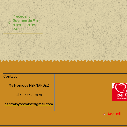
Précédent :
Journée du Fin
d'année 2018
RAPPEL
Contact :
Me Monique HERNANDEZ
tel :
07 82 01 80 60
csfirminyondaine@gmail.com
Accueil