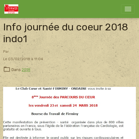
Info journée du coeur 2018
indo1
Par
Le 03/02/2018
à 11:04
Dans
2018