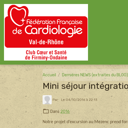
Accueil
Derniéres NEWS (extraites du BLOG
Mini séjour intégratio
Par
Le 04/10/2016
à 22:13
Dans
2016
Notre projet d’excursion au Mezenc prend for