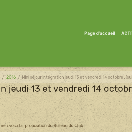
Page d'accueil
ACTI
)
2016
Mini séjour intégration jeudi 13 et vendredi 14 octobre , (su
n jeudi 13 et vendredi 14 octobre
me : voici la proposition du Bureau du Club