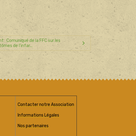
t : Comuniqué de la FFC sur les
mes de l’infar...
Contacter notre Association
Informations Légales
Nos partenaires