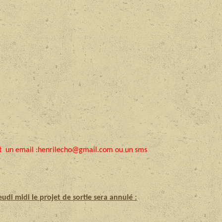
yant un email :henrilecho@gmail.com ou un sms
udi midi le projet de sortie sera annulé :