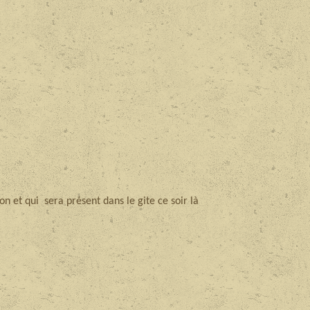
n et qui sera présent dans le gite ce soir là