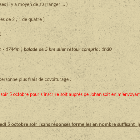
ses il y a moyen de s’arranger … )
s de 2 , 1 de quatre )
0
- 1744m ) balade de 5 km aller retour compris : 1h30
personne plus frais de covoiturage .
i soir 5 octobre pour s’inscrire soit auprès de Johan soit en m’envo
redi 5 octobre soir : sans réponses formelles en nombre suffisant je