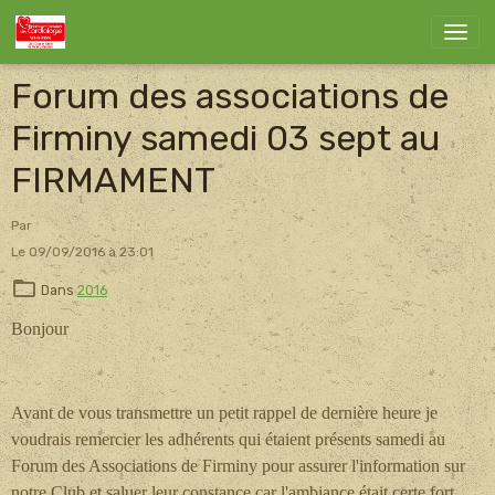
Forum des associations de
Firminy samedi 03 sept au
FIRMAMENT
Par
Le 09/09/2016
à 23:01
Dans
2016
Bonjour
Avant de vous transmettre un petit rappel de dernière heure je
voudrais remercier les adhérents qui étaient présents samedi au
Forum des Associations de Firminy pour assurer l'information sur
notre Club et saluer leur constance car l'ambiance était certe fort