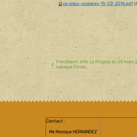
cp-pduc-scolaires-15-02-2016.pdf
(
Précédent : Info :Le Progres du 25 mars 
rubrique Firmin...
Contact :
Me Monique HERNANDEZ