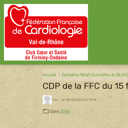
Accueil
Derniéres NEWS (extraites du BLOG
CDP de la FFC du 15 
Par
Le 18/02/2016
à 11:06
Dans
2016