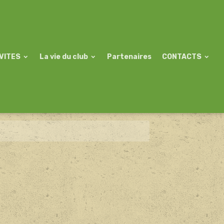
VITES
La vie du club
Partenaires
CONTACTS