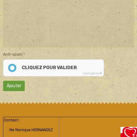
Anti-spam
CLIQUEZ POUR VALIDER
IconCaptcha ©
Ajouter
Contact :
Me Monique HERNANDEZ