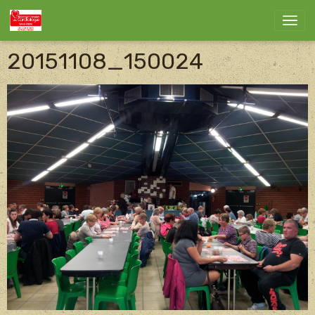
20151108_150024