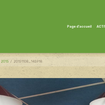
Page d'accueil
ACTI
o 2015
20151108_145918