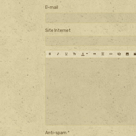
E-mail
Site Internet
Anti-spam