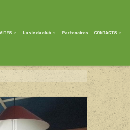
VITES
La vie du club
Partenaires
CONTACTS