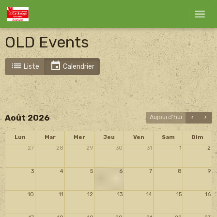
OLD Events
Liste
Calendrier
Août 2026
Aujourd'hui
Lun
Mar
Mer
Jeu
Ven
Sam
Dim
27
28
29
30
31
1
2
3
4
5
6
7
8
9
10
11
12
13
14
15
16