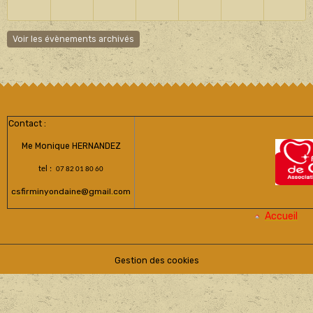
Voir les évènements archivés
Contact :
Me Monique HERNANDEZ
tel :
07 82 01 80 60
csfirminyondaine@gmail.com
Accueil
Gestion des cookies