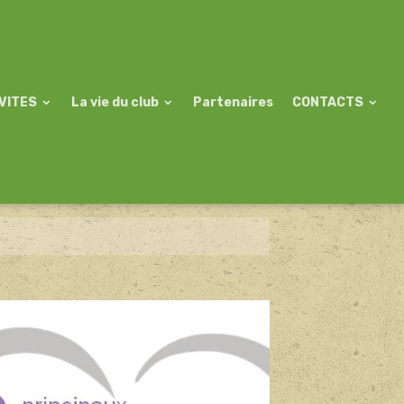
VITES
La vie du club
Partenaires
CONTACTS