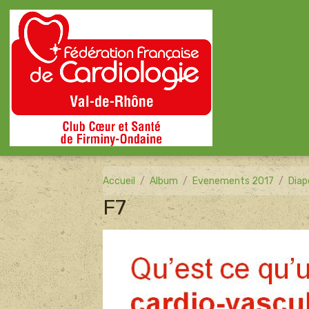
Accueil
Album
Evenements 2017
Diap
F7