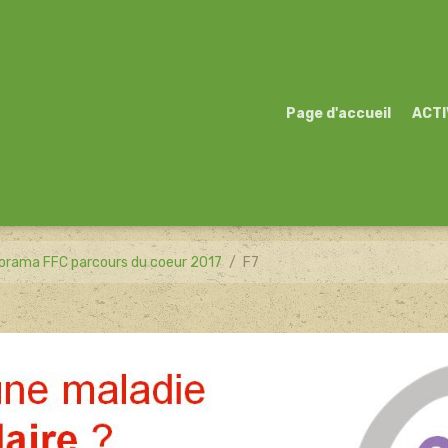
Page d'accueil
ACTI
orama FFC parcours du coeur 2017
F7