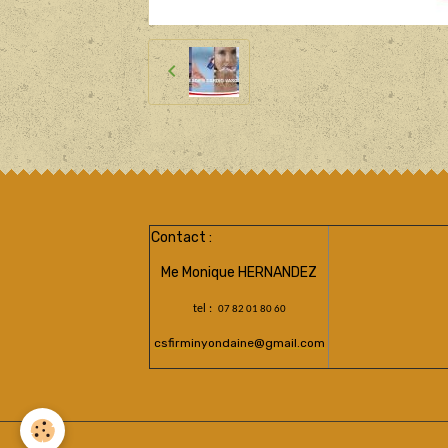
Contact :
Me Monique HERNANDEZ
tel :
07 82 01 80 60
csfirminyondaine@gmail.com