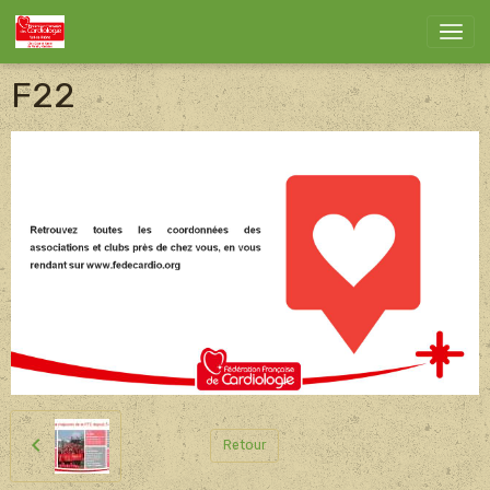
F22
Retour