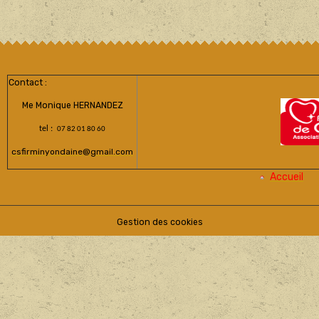
Contact :
Me Monique HERNANDEZ
tel :
07 82 01 80 60
csfirminyondaine@gmail.com
Accueil
Gestion des cookies