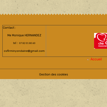
Contact :
Me Monique HERNANDEZ
tel :
07 82 01 80 60
csfirminyondaine@gmail.com
Accueil
Gestion des cookies