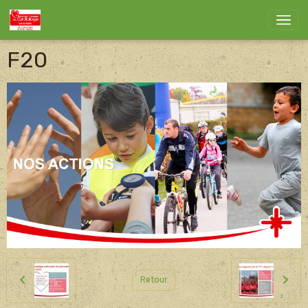
F20
Retour