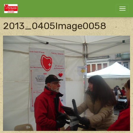
2013_0405Image0058